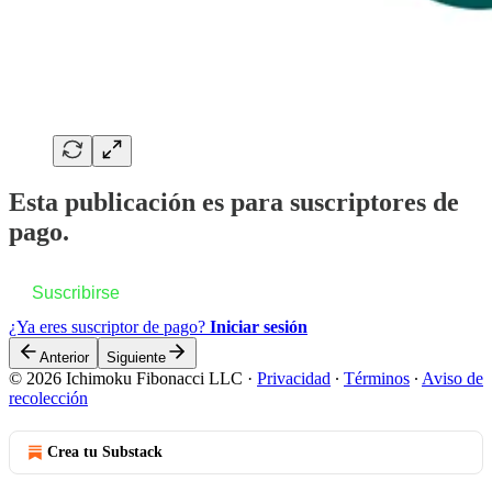
Esta publicación es para suscriptores de
pago.
Suscribirse
¿Ya eres suscriptor de pago?
Iniciar sesión
Anterior
Siguiente
© 2026 Ichimoku Fibonacci LLC
·
Privacidad
∙
Términos
∙
Aviso de
recolección
Crea tu Substack