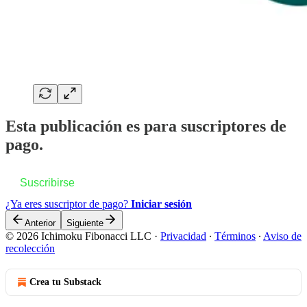
Esta publicación es para suscriptores de
pago.
Suscribirse
¿Ya eres suscriptor de pago?
Iniciar sesión
Anterior
Siguiente
© 2026 Ichimoku Fibonacci LLC
·
Privacidad
∙
Términos
∙
Aviso de
recolección
Crea tu Substack