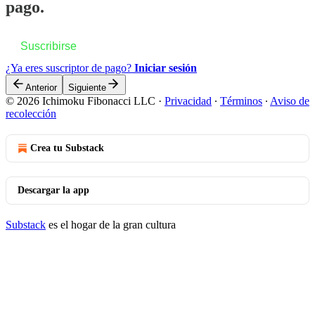
pago.
Suscribirse
¿Ya eres suscriptor de pago?
Iniciar sesión
Anterior
Siguiente
© 2026 Ichimoku Fibonacci LLC
·
Privacidad
∙
Términos
∙
Aviso de
recolección
Crea tu Substack
Descargar la app
Substack
es el hogar de la gran cultura