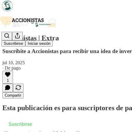
Accionistas | Extra
Suscribirse
Iniciar sesión
Suscríbite a Accionistas para recibir una idea de inve
jul 10, 2025
∙ De pago
1
Compartir
Esta publicación es para suscriptores de p
Suscribirse