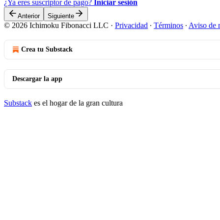
¿Ya eres suscriptor de pago?
Iniciar sesión
Anterior
Siguiente
© 2026 Ichimoku Fibonacci LLC
·
Privacidad
∙
Términos
∙
Aviso de 
Crea tu Substack
Descargar la app
Substack
es el hogar de la gran cultura